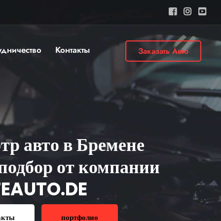
удничество
Контакты
Заказать Авто
тр авто в Бремене
подбор от компании
TEAUTO.DE
акты
портфолио