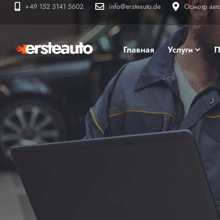
+49 152 3141 5602
info@ersteauto.de
Осмотр авт
Главная
Услуги
П