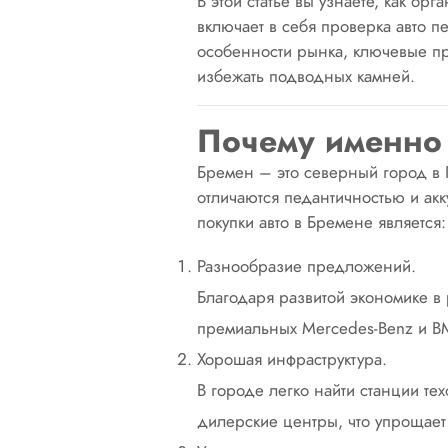
В этой статье вы узнаете, как орг
включает в себя проверка авто п
особенности рынка, ключевые п
избежать подводных камней.
Почему именно
Бремен – это северный город в 
отличаются педантичностью и а
покупки авто в Бремене является:
Разнообразие предложений.
Благодаря развитой экономике в
премиальных Mercedes-Benz и 
Хорошая инфраструктура.
В городе легко найти станции те
дилерские центры, что упрощае