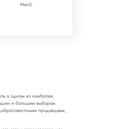
Main).
иль в одном из наиболее
 машин и большим выбором
недобросовестными продавцами,