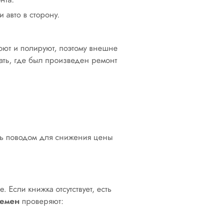
 авто в сторону.
оют и полируют, поэтому внешне
ать, где был произведен ремонт
ать поводом для снижения цены
 Если книжка отсутствует, есть
ремен
проверяют: