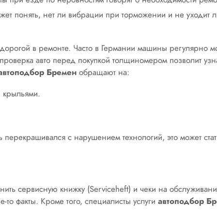
ет понять, нет ли вибрации при торможении и не уходит ли
й дорогой в ремонте. Часто в Германии машины регулярно м
о проверка авто перед покупкой толщиномером позволит узн
автоподбор
Бремен
обращают на:
 крыльями.
ль перекрашивался с нарушением технологий, это может ст
ть сервисную книжку (Serviceheft) и чеки на обслуживание.
е-то факты. Кроме того, специалисты услуги
автоподбор
Б