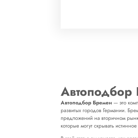
Автоподбор
Автоподбор Бремен
— это комп
развитых городов Германии. Бре
предложений на вторичном рынке
которые могут скрывать истинное