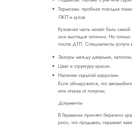
Тормозам: пробная поездка помож
ЛКП и кузов
Кузовная часть может быть само
они выглядят отлично. Но тольк
после ДТП. Специалисты услуги
Зазоры между дверьми, капотом,
Цвет и структуру краски.
Наличие скрытой коррозии.
Если обнаружится, что автомоби
или отказа от покупки.
Документы
В Германии принято бережно храни
риск, что продавец скрывает каки