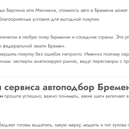
де Берлина или Мюнхена, стоимость авто в Бремене может 
благоприятные условия для выгодной покупки.
тически в любую точку Германии и соседние страны. Это у
ми федеральной земли Бремен.
овершить покупку без ошибок непросто. Именно поэтому се
анным: эксперты анализируют рынок, ведут переговоры с п
 сервиса автоподбор Бреме
ен
прошла успешно, важно понимать, какие шаги включает в
 бюджет готовы выделить, какую марку, модель и тип кузова