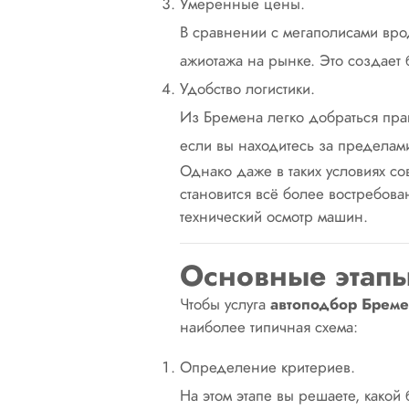
Умеренные цены.
В сравнении с мегаполисами вро
ажиотажа на рынке. Это создает 
Удобство логистики.
Из Бремена легко добраться прак
если вы находитесь за предела
Однако даже в таких условиях с
становится всё более востребов
технический осмотр машин.
Основные этапы
Чтобы услуга
автоподбор Брем
наиболее типичная схема:
Определение критериев.
На этом этапе вы решаете, какой