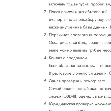
включать год выпуска, пробег, ви
Поиск подходящих объявлений.
Эксперты по автоподбору изучаю
также внутренние базы данных. 
Первичная проверка информаци
Осматриваются фото, сравнивают
этапе можно выявить грубые нес
Контакт с продавцом.
Если объявление выглядит перспе
В разговоре уточняются детали: б
Очная проверка и осмотр авто.
Самый ответственный этап, вклю
систем (OBD-II), оценку салона, х
Юридическая проверка документ