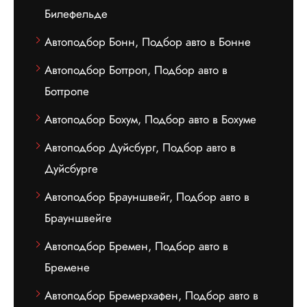
Билефельде
Автоподбор Бонн, Подбор авто в Бонне
Автоподбор Боттроп, Подбор авто в
Боттропе
Автоподбор Бохум, Подбор авто в Бохуме
Автоподбор Дуйсбург, Подбор авто в
Дуйсбурге
Автоподбор Брауншвейг, Подбор авто в
Брауншвейге
Автоподбор Бремен, Подбор авто в
Бремене
Автоподбор Бремерхафен, Подбор авто в