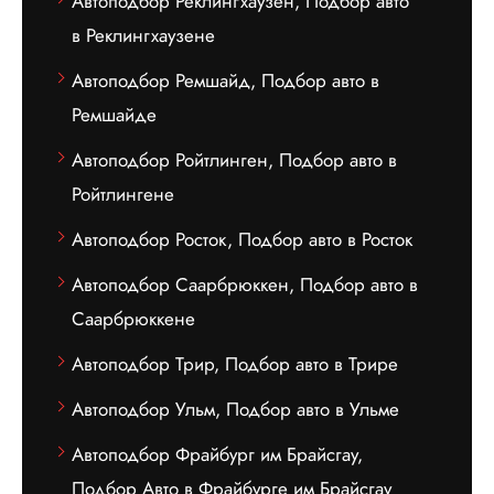
Автоподбор Реклингхаузен, Подбор авто
в Реклингхаузене
Автоподбор Ремшайд, Подбор авто в
Ремшайде
Автоподбор Ройтлинген, Подбор авто в
Ройтлингене
Автоподбор Росток, Подбор авто в Росток
Автоподбор Саарбрюккен, Подбор авто в
Саарбрюккене
Автоподбор Трир, Подбор авто в Трире
Автоподбор Ульм, Подбор авто в Ульме
Автоподбор Фрайбург им Брайсгау,
Подбор Авто в Фрайбурге им Брайсгау