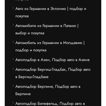
Авто из Германии в Эстонию | подбор и
покупка
Автомобили из Германии в Латвию |
выбор и покупка
Автомобиль из Германии в Молдавию |
подбор и покупка
Автоподбор в Ахен, Подбор авто в Ахене
Автоподбор Бергиш-Гладбах, Подбор авто
в Бергиш-Гладбахе
Автоподбор Берлине, Подбор авто в
Берлине
Автоподбор Билефельд, Подбор авто в