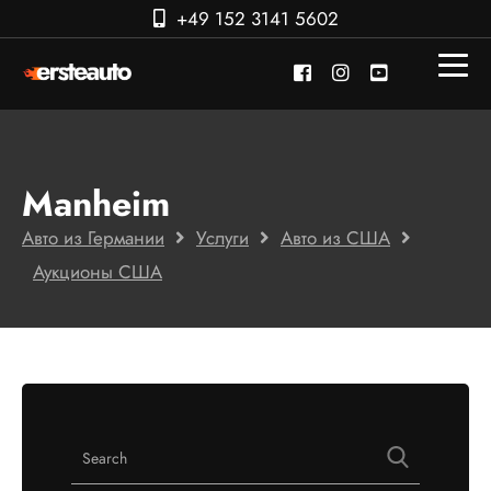
+49 152 3141 5602
Manheim
Авто из Германии
Услуги
Авто из США
Аукционы США