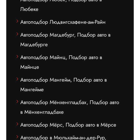
Любеке
Автоподбор Людвигсхафене-ам-Райн
Автоподбор Магдебург, Подбор авто в
Магдебурге
Автоподбор Майнц, Подбор авто в
Майнце
Автоподбор Мангейм, Подбор авто в
Мангейме
Автоподбор Мёнхенгладбах, Подбор авто
в Мёнхенгладбахе
Автоподбор Мёрс, Подбор авто в Мёрсе
Автоподбор в Мюльхайм-ан-дер-Рур,