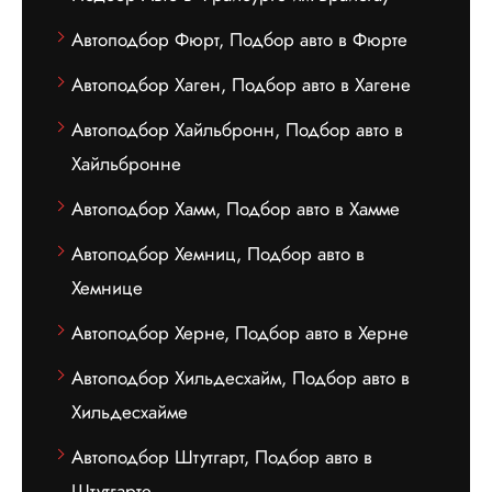
Автоподбор Фюрт, Подбор авто в Фюрте
Автоподбор Хаген, Подбор авто в Хагене
Автоподбор Хайльбронн, Подбор авто в
Хайльбронне
Автоподбор Хамм, Подбор авто в Хамме
Автоподбор Хемниц, Подбор авто в
Хемнице
Автоподбор Херне, Подбор авто в Херне
Автоподбор Хильдесхайм, Подбор авто в
Хильдесхайме
Автоподбор Штутгарт, Подбор авто в
Штутгарте