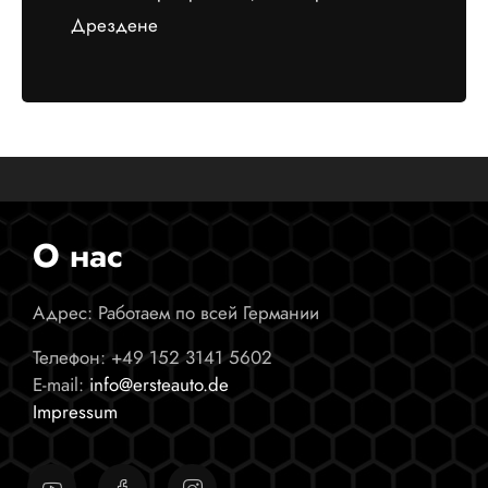
Дрездене
О нас
Адрес: Работаем по всей Германии
Телефон:
+49 152 3141 5602
E-mail:
info@ersteauto.de
Impressum