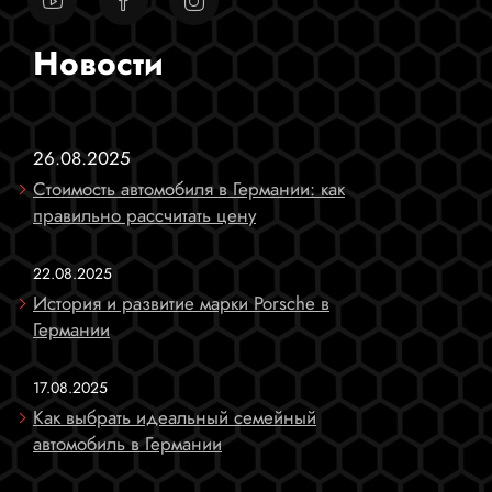
Новости
26.08.2025
Стоимость автомобиля в Германии: как
правильно рассчитать цену
22.08.2025
История и развитие марки Porsche в
Германии
17.08.2025
Как выбрать идеальный семейный
автомобиль в Германии