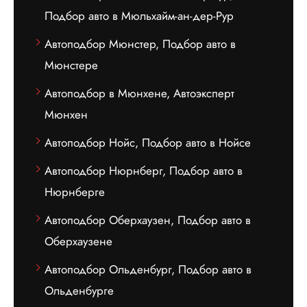
Подбор авто в Мюльхайм-ан-дер-Рур
Автоподбор Мюнстер, Подбор авто в
Мюнстере
Автоподбор в Мюнхене, Автоэксперт
Мюнхен
Автоподбор Нойс, Подбор авто в Нойсе
Автоподбор Нюрнберг, Подбор авто в
Нюрнберге
Автоподбор Оберхаузен, Подбор авто в
Оберхаузене
Автоподбор Ольденбург, Подбор авто в
Ольденбурге