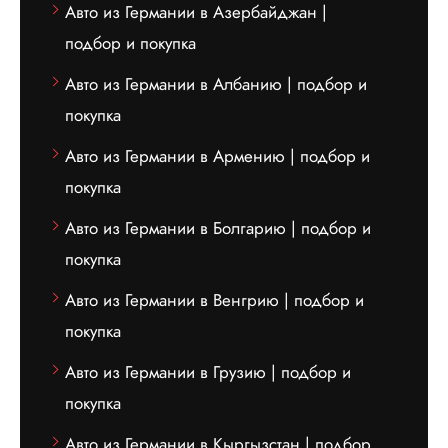
Авто из Германии в Азербайджан |
подбор и покупка
Авто из Германии в Албанию | подбор и
покупка
Авто из Германии в Армению | подбор и
покупка
Авто из Германии в Болгарию | подбор и
покупка
Авто из Германии в Венгрию | подбор и
покупка
Авто из Германии в Грузию | подбор и
покупка
Авто из Германии в Кыргызстан | подбор