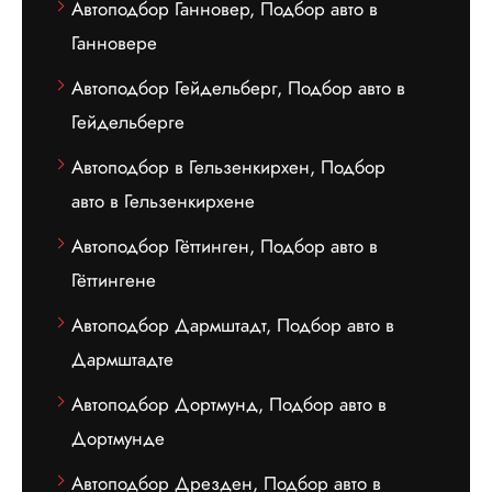
Автоподбор Ганновер, Подбор авто в
Ганновере
Автоподбор Гейдельберг, Подбор авто в
Гейдельберге
Автоподбор в Гельзенкирхен, Подбор
авто в Гельзенкирхене
Автоподбор Гёттинген, Подбор авто в
Гёттингене
Автоподбор Дармштадт, Подбор авто в
Дармштадте
Автоподбор Дортмунд, Подбор авто в
Дортмунде
Автоподбор Дрезден, Подбор авто в