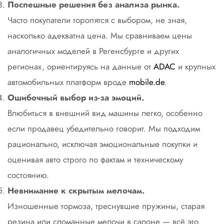
Поспешные решения без анализа рынка.
Часто покупатели торопятся с выбором, не зная,
насколько адекватна цена. Мы сравниваем цены
аналогичных моделей в Регенсбурге и других
регионах, ориентируясь на данные от
ADAC
и крупных
автомобильных платформ вроде
mobile.de
.
Ошибочный выбор из-за эмоций.
Влюбиться в внешний вид машины легко, особенно
если продавец убедительно говорит. Мы подходим
рационально, исключая эмоциональные покупки и
оценивая авто строго по фактам и техническому
состоянию.
Невнимание к скрытым мелочам.
Изношенные тормоза, треснувшие пружины, старая
резина или сломанные мелочи в салоне — всё это