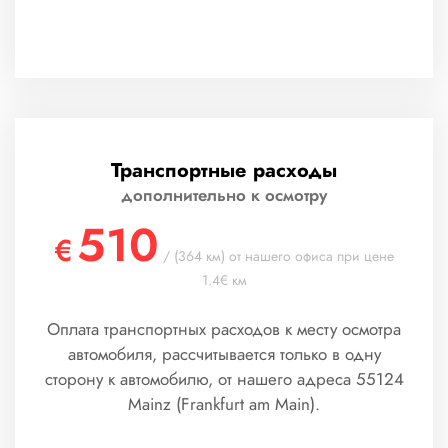
Транспортные расходы
дополнительно к осмотру
510
€
/ (364 км) от нашего офиса при цене
1.4€ км
Оплата транспортных расходов к месту осмотра
автомобиля, рассчитывается только в одну
сторону к автомобилю, от нашего адреса 55124
Mainz (Frankfurt am Main).