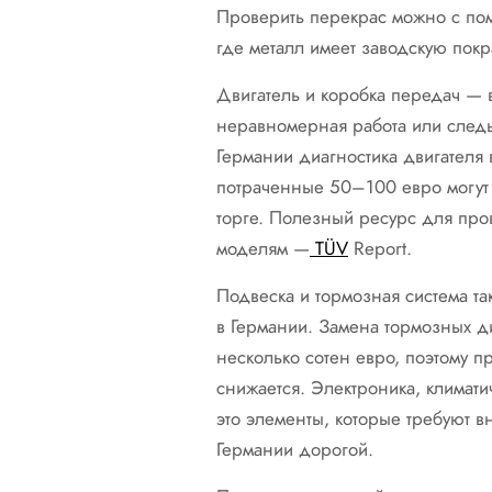
Проверить перекрас можно с по
где металл имеет заводскую покр
Двигатель и коробка передач — 
неравномерная работа или следы
Германии диагностика двигателя 
потраченные 50–100 евро могут 
торге. Полезный ресурс для про
моделям —
TÜV
Report.
Подвеска и тормозная система т
в Германии. Замена тормозных ди
несколько сотен евро, поэтому п
снижается. Электроника, климати
это элементы, которые требуют в
Германии дорогой.