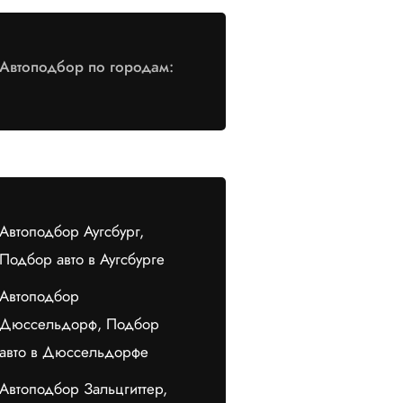
Автоподбор по городам:
Автоподбор Аугсбург,
Подбор авто в Аугсбурге
Автоподбор
Дюссельдорф, Подбор
авто в Дюссельдорфе
Автоподбор Зальцгиттер,