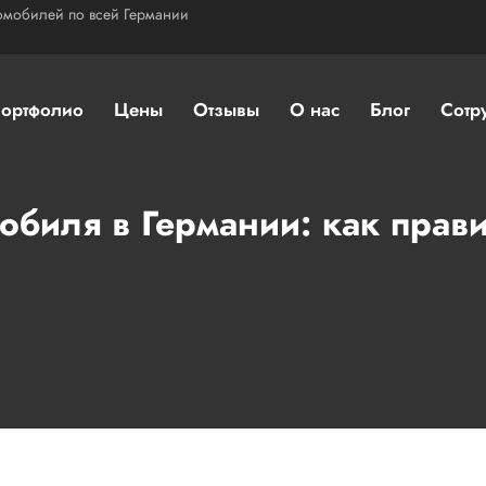
омобилей по всей Германии
ортфолио
Цены
Отзывы
О нас
Блог
Сотр
обиля в Германии: как прав