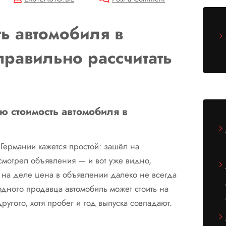
ь автомобиля в
правильно рассчитать
ю стоимость автомобиля в
ермании кажется простой: зашёл на
осмотрел объявления — и вот уже видно,
о на деле цена в объявлении далеко не всегда
одного продавца автомобиль может стоить на
ругого, хотя пробег и год выпуска совпадают.