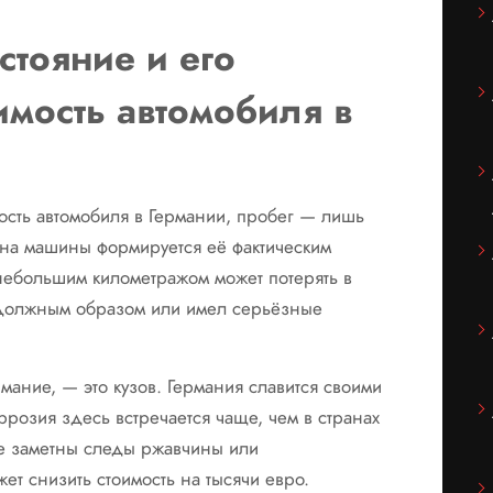
стояние и его
имость автомобиля в
ость автомобиля в Германии, пробег — лишь
на машины формируется её фактическим
небольшим километражом может потерять в
 должным образом или имел серьёзные
имание, — это кузов. Германия славится своими
ррозия здесь встречается чаще, чем в странах
ове заметны следы ржавчины или
т снизить стоимость на тысячи евро.