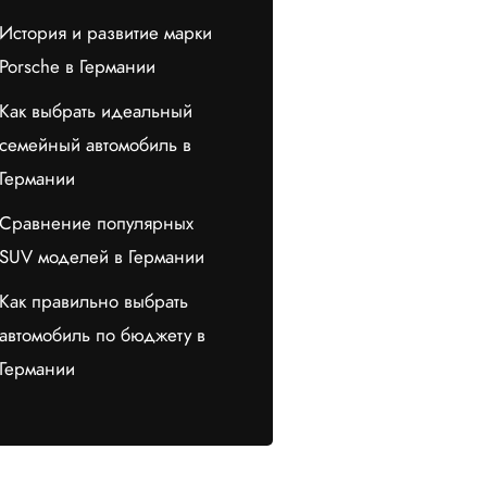
История и развитие марки
Porsche в Германии
Как выбрать идеальный
семейный автомобиль в
Германии
Сравнение популярных
SUV моделей в Германии
Как правильно выбрать
автомобиль по бюджету в
Германии