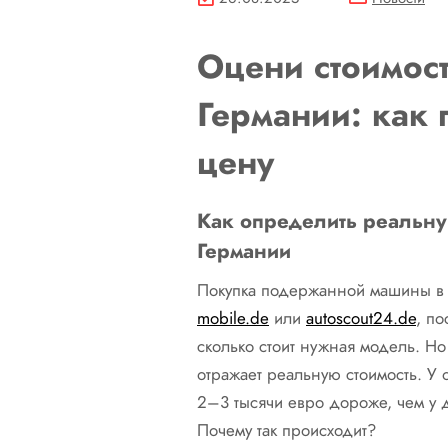
Оцени стоимост
Германии: как 
цену
Как определить реальну
Германии
Покупка подержанной машины в Г
mobile.de
или
autoscout24.de
, п
сколько стоит нужная модель. Н
отражает реальную стоимость. У 
2–3 тысячи евро дороже, чем у д
Почему так происходит?