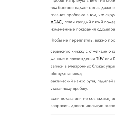
Пробег напрямую влияет на стои
тем быстрее падает цена, даже 
главная проблема в том, что ск
ADAC
, почти каждый пятый поде
изменённые показания одометра
Чтобы не переплатить, важно про
сервисную книжку с отметками о к
данные о прохождении
TÜV
или
записи в электронных блоках упра
оборудованием);
фактический износ руля, педалей 
указанному пробегу.
Если показатели не совпадают, е
запросить дополнительную экспе