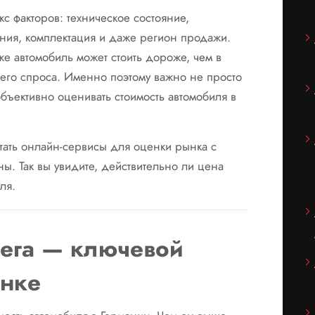
с факторов: техническое состояние,
ния, комплектация и даже регион продажи.
же автомобиль может стоить дороже, чем в
шего спроса. Именно поэтому важно не просто
объективно оценивать стоимость автомобиля в
ать онлайн-сервисы для оценки рынка с
ы. Так вы увидите, действительно ли цена
ля.
ега — ключевой
енке