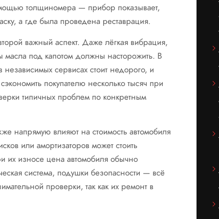
мощью толщиномера — прибор показывает,
аску, а где была проведена реставрация.
второй важный аспект. Даже лёгкая вибрация,
 масла под капотом должны насторожить. В
в независимых сервисах стоит недорого, и
сэкономить покупателю несколько тысяч при
верки типичных проблем по конкретным
акже напрямую влияют на стоимость автомобиля
сков или амортизаторов может стоить
ри их износе цена автомобиля обычно
ческая система, подушки безопасности — всё
нимательной проверки, так как их ремонт в