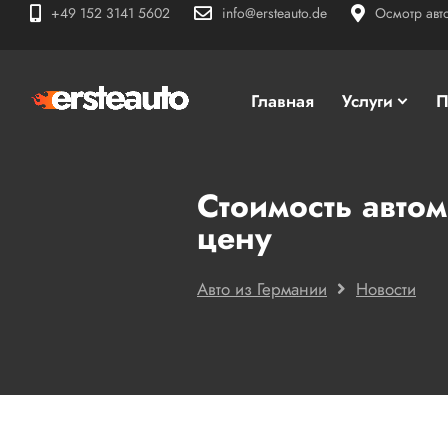
+49 152 3141 5602
info@ersteauto.de
Осмотр авт
Главная
Услуги
П
Стоимость автом
цену
Авто из Германии
Новости