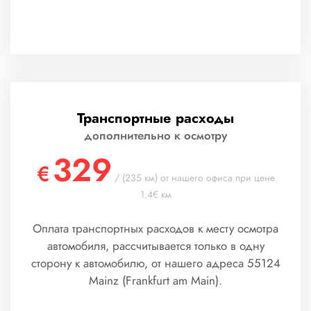
Транспортные расходы
дополнительно к осмотру
329
€
/ (235 км) от нашего офиса при цене
1.4€ км
Оплата транспортных расходов к месту осмотра
автомобиля, рассчитывается только в одну
сторону к автомобилю, от нашего адреса 55124
Mainz (Frankfurt am Main).