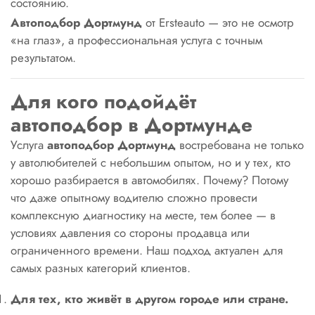
состоянию.
Автоподбор Дортмунд
от Ersteauto — это не осмотр
«на глаз», а профессиональная услуга с точным
результатом.
Для кого подойдёт
автоподбор в Дортмунде
Услуга
автоподбор Дортмунд
востребована не только
у автолюбителей с небольшим опытом, но и у тех, кто
хорошо разбирается в автомобилях. Почему? Потому
что даже опытному водителю сложно провести
комплексную диагностику на месте, тем более — в
условиях давления со стороны продавца или
ограниченного времени. Наш подход актуален для
самых разных категорий клиентов.
Для тех, кто живёт в другом городе или стране.