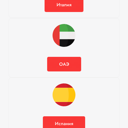
Италия
ОАЭ
Испания