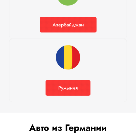
Азербайджан
Румыния
Авто из Германии