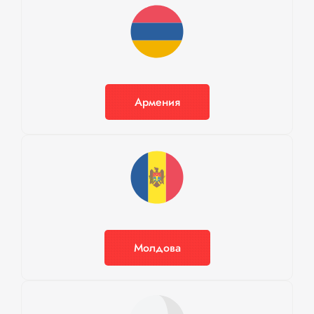
Армения
Молдова