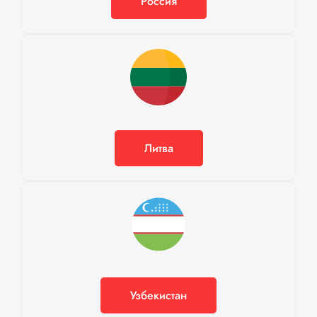
Россия
Литва
Узбекистан