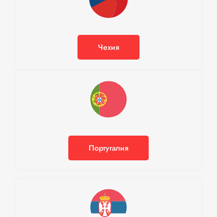
Чехия
Португалия