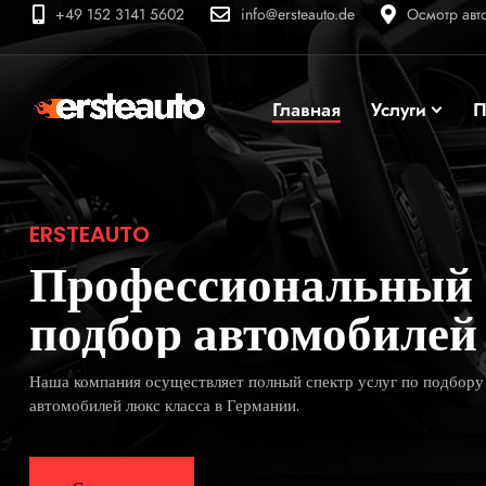
+49 152 3141 5602
info@ersteauto.de
Осмотр авт
Главная
Услуги
П
ERSTEAUTO
Профессиональный
подбор автомобилей
Наша компания осуществляет полный спектр услуг по подбору
автомобилей люкс класса в Германии.