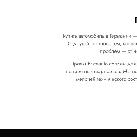
Купить автомобиль в Германии —
С другой стороны, тем, кто з
проблем — от н
Проект Ersteauto создан для
неприятных сюрпризов. Мы по
мелочей технического сос