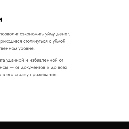
и
позволит сэкономить уйму денег.
риходится столкнуться с уймой
твенном уровне.
нта удачной и избавленной от
сы — от документов и до всех
 в его страну проживания.