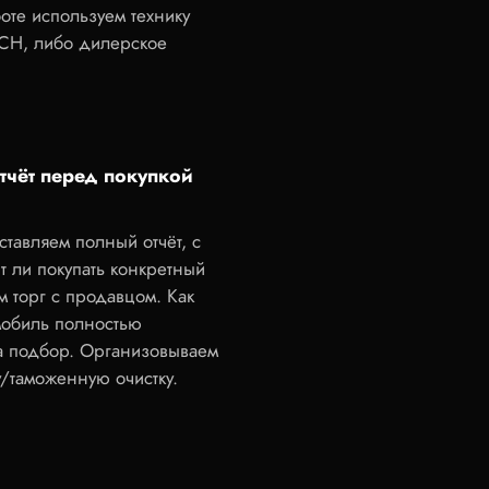
боте используем технику
CH, либо дилерское
тчёт перед покупкой
тавляем полный отчёт, с
 ли покупать конкретный
 торг с продавцом. Как
мобиль полностью
а подбор. Организовываем
/таможенную очистку.