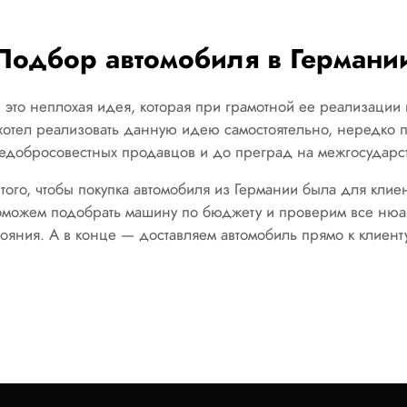
Подбор автомобиля в Германи
 это неплохая идея, которая при грамотной ее реализации 
ахотел реализовать данную идею самостоятельно, нередко п
едобросовестных продавцов и до преград на межгосударс
 того, чтобы покупка автомобиля из Германии была для клие
можем подобрать машину по бюджету и проверим все нюан
тояния. А в конце — доставляем автомобиль прямо к клиенту