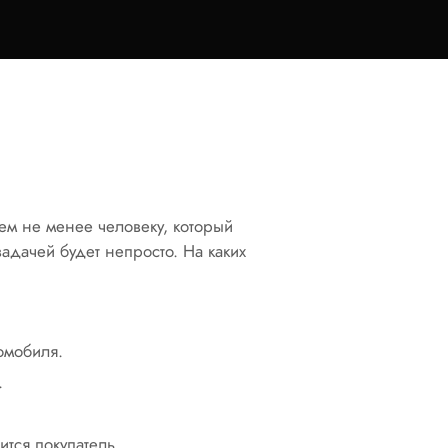
 Тем не менее человеку, который
адачей будет непросто. На каких
омобиля.
.
тся покупатель.