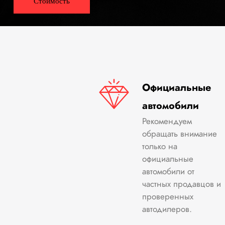
Стоимость
Официальные
автомобили
Рекомендуем
обращать внимание
только на
официальные
автомобили от
частных продавцов и
проверенных
автодилеров.