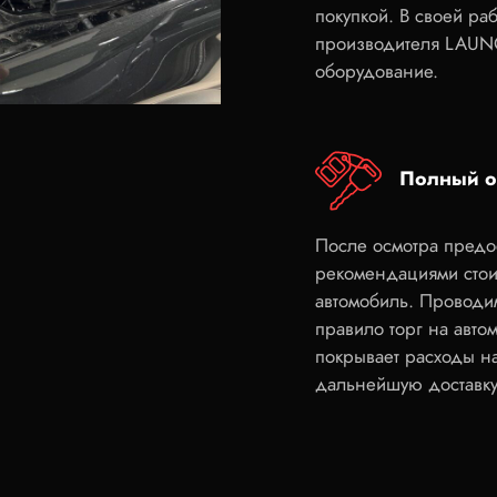
покупкой. В своей ра
производителя LAUN
оборудование.
Полный о
После осмотра предос
рекомендациями стоит
автомобиль. Проводим
правило торг на авто
покрывает расходы н
дальнейшую доставку