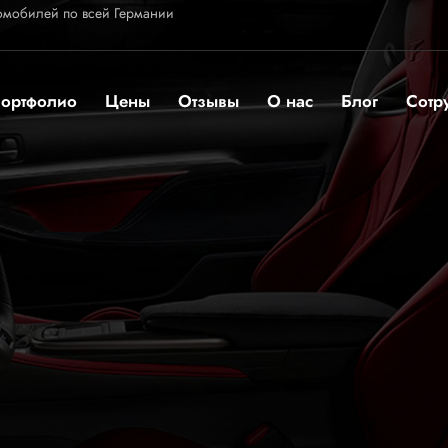
омобилей по всей Германии
ортфолио
Цены
Отзывы
О нас
Блог
Сотр