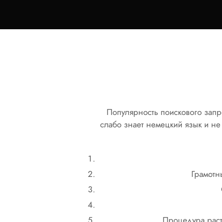
Популярность поискового запрос
слабо знает немецкий язык и не
Грамотн
Процедура раст