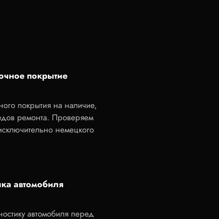
очное покрытие
ного покрытия на наличие,
ледов ремонта. Проверяем
 исключительно немецкого
ика автомобиля
остику автомобиля перед