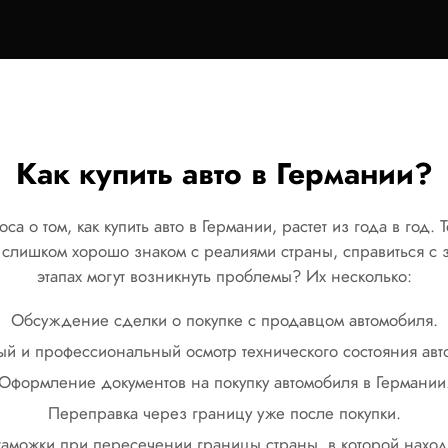
Как купить авто в Германии?
а о том, как купить авто в Германии, растет из года в год.
 слишком хорошо знаком с реалиями страны, справиться с з
этапах могут возникнуть проблемы? Их несколько:
Обсуждение сделки о покупке с продавцом автомобиля.
ый и профессиональный осмотр технического состояния авт
Оформление документов на покупку автомобиля в Германии
Переправка через границу уже после покупки.
аможки при пересечении границы страны, в которой находи