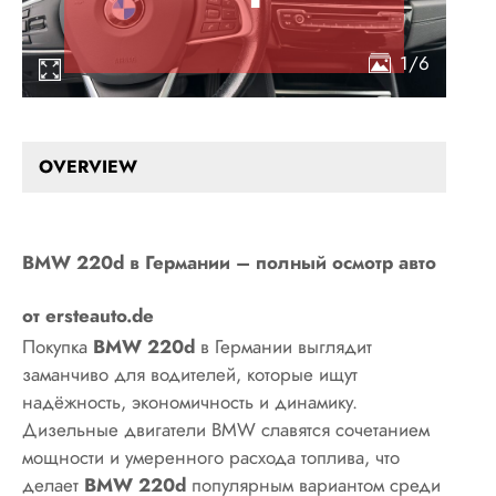
1/6
OVERVIEW
BMW 220d в Германии – полный осмотр авто
от ersteauto.de
Покупка
BMW 220d
в Германии выглядит
заманчиво для водителей, которые ищут
надёжность, экономичность и динамику.
Дизельные двигатели BMW славятся сочетанием
мощности и умеренного расхода топлива, что
делает
BMW 220d
популярным вариантом среди