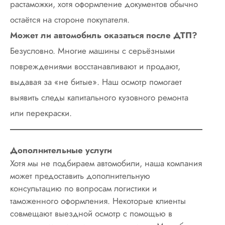
растаможки, хотя оформление документов обычно
остаётся на стороне покупателя.
Может ли автомобиль оказаться после ДТП?
Безусловно. Многие машины с серьёзными
повреждениями восстанавливают и продают,
выдавая за «не битые». Наш осмотр помогает
выявить следы капитального кузовного ремонта
или перекраски.
Дополнительные услуги
Хотя мы не подбираем автомобили, наша компания
может предоставить дополнительную
консультацию по вопросам логистики и
таможенного оформления. Некоторые клиенты
совмещают выездной осмотр с помощью в