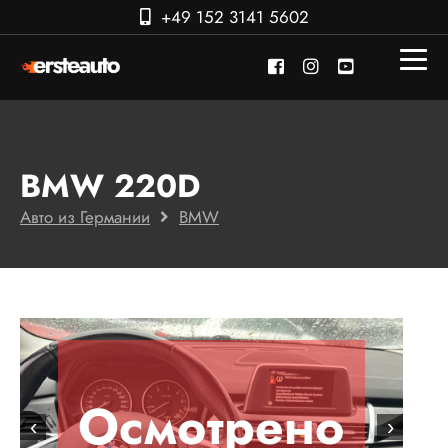
+49 152 3141 5602
BMW 220D
Авто из Германии
BMW
Осмотрено
‹
›