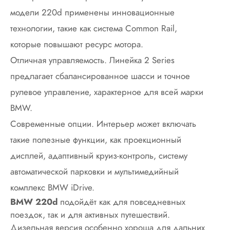
модели 220d применены инновационные
технологии, такие как система Common Rail,
которые повышают ресурс мотора.
Отличная управляемость. Линейка 2 Series
предлагает сбалансированное шасси и точное
рулевое управление, характерное для всей марки
BMW.
Современные опции. Интерьер может включать
такие полезные функции, как проекционный
дисплей, адаптивный круиз-контроль, систему
автоматической парковки и мультимедийный
комплекс BMW iDrive.
BMW 220d
подойдёт как для повседневных
поездок, так и для активных путешествий.
Дизельная версия особенно хороша для дальних