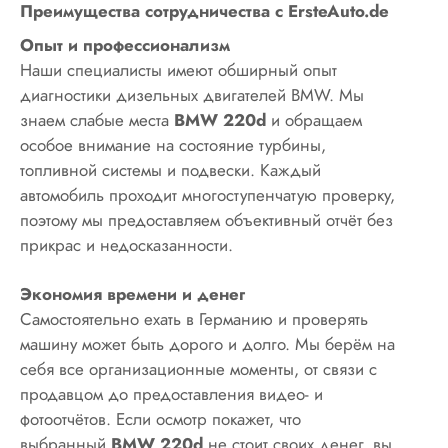
Преимущества сотрудничества с ErsteAuto.de
Опыт и профессионализм
Наши специалисты имеют обширный опыт
диагностики дизельных двигателей BMW. Мы
знаем слабые места
BMW 220d
и обращаем
особое внимание на состояние турбины,
топливной системы и подвески. Каждый
автомобиль проходит многоступенчатую проверку,
поэтому мы предоставляем объективный отчёт без
прикрас и недосказанности.
Экономия времени и денег
Самостоятельно ехать в Германию и проверять
машину может быть дорого и долго. Мы берём на
себя все организационные моменты, от связи с
продавцом до предоставления видео- и
фотоотчётов. Если осмотр покажет, что
выбранный
BMW 220d
не стоит своих денег, вы