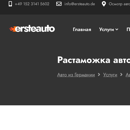
+49 152 3141 5602
info@ersteauto.de
Осмотр авт
Главная
Услуги
П
Растаможка авт
Авто из Германии
Услуги
А