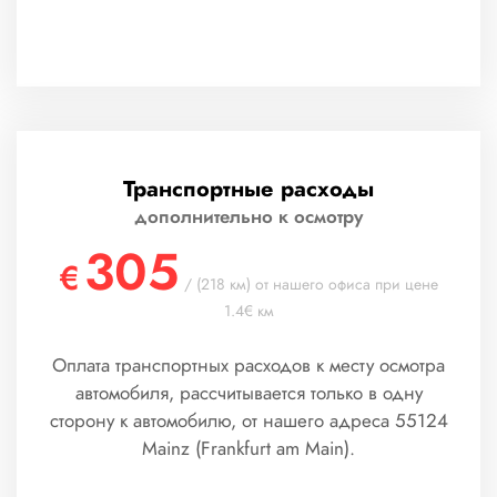
Транспортные расходы
дополнительно к осмотру
305
€
/ (218 км) от нашего офиса при цене
1.4€ км
Оплата транспортных расходов к месту осмотра
автомобиля, рассчитывается только в одну
сторону к автомобилю, от нашего адреса 55124
Mainz (Frankfurt am Main).