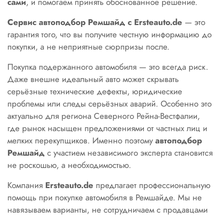
сами
, и помогаем принять обоснованное решение.
Сервис автоподбор Ремшайд с Ersteauto.de
— это
гарантия того, что вы получите честную информацию до
покупки, а не неприятные сюрпризы после.
Покупка подержанного автомобиля — это всегда риск.
Даже внешне идеальный авто может скрывать
серьёзные технические дефекты, юридические
проблемы или следы серьёзных аварий. Особенно это
актуально для региона Северного Рейна-Вестфалии,
где рынок насыщен предложениями от частных лиц и
мелких перекупщиков. Именно поэтому
автоподбор
Ремшайд
с участием независимого эксперта становится
не роскошью, а необходимостью.
Компания
Ersteauto.de
предлагает профессиональную
помощь при покупке автомобиля в Ремшайде. Мы не
навязываем варианты, не сотрудничаем с продавцами