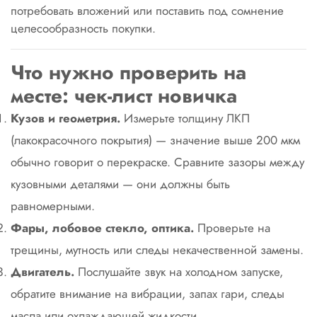
потребовать вложений или поставить под сомнение
целесообразность покупки.
Что нужно проверить на
месте: чек-лист новичка
Кузов и геометрия.
Измерьте толщину ЛКП
(лакокрасочного покрытия) — значение выше 200 мкм
обычно говорит о перекраске. Сравните зазоры между
кузовными деталями — они должны быть
равномерными.
Фары, лобовое стекло, оптика.
Проверьте на
трещины, мутность или следы некачественной замены.
Двигатель.
Послушайте звук на холодном запуске,
обратите внимание на вибрации, запах гари, следы
масла или охлаждающей жидкости.