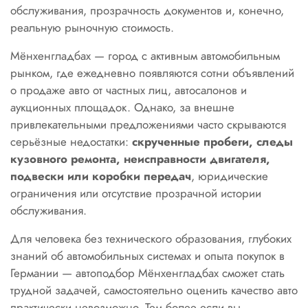
обслуживания, прозрачность документов и, конечно,
реальную рыночную стоимость.
Мёнхенгладбах — город с активным автомобильным
рынком, где ежедневно появляются сотни объявлений
о продаже авто от частных лиц, автосалонов и
аукционных площадок. Однако, за внешне
привлекательными предложениями часто скрываются
серьёзные недостатки:
скрученные пробеги, следы
кузовного ремонта, неисправности двигателя,
подвески или коробки передач
, юридические
ограничения или отсутствие прозрачной истории
обслуживания.
Для человека без технического образования, глубоких
знаний об автомобильных системах и опыта покупок в
Германии — автоподбор Мёнхенгладбах сможет стать
трудной задачей, самостоятельно оценить качество авто
практически невозможно. Тем более если вы