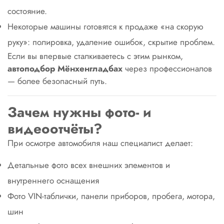
состояние.
Некоторые машины готовятся к продаже «на скорую
руку»: полировка, удаление ошибок, скрытие проблем.
Если вы впервые сталкиваетесь с этим рынком,
автоподбор Мёнхенгладбах
через профессионалов
— более безопасный путь.
Зачем нужны фото- и
видеоотчёты?
При осмотре автомобиля наш специалист делает:
Детальные фото всех внешних элементов и
внутреннего оснащения
Фото VIN-таблички, панели приборов, пробега, мотора,
шин