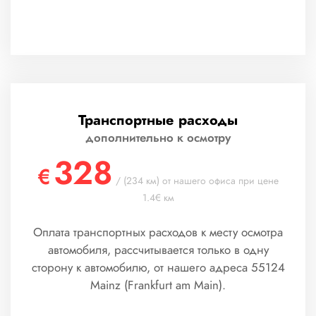
Транспортные расходы
дополнительно к осмотру
328
€
/ (234 км) от нашего офиса при цене
1.4€ км
Оплата транспортных расходов к месту осмотра
автомобиля, рассчитывается только в одну
сторону к автомобилю, от нашего адреса 55124
Mainz (Frankfurt am Main).