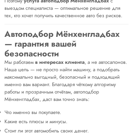
Поэтому
услуга автоподбор Мёнхенгладбах
с
выездом специалиста — оптимальное решение для
тех, кто хочет получить качественное авто без рисков.
Автоподбор Мёнхенгладбах
— гарантия вашей
безопасности
Мы работаем
в интересах клиента
, а не автосалонов.
Наша цель — не просто найти машину, а подобрать
максимально выгодный, безопасный и подходящий
именно вам вариант. Благодаря чёткому алгоритму
работы и прозрачным отчётам, автоподбор
Мёнхенгладбах, даст вам точно знать:
Что именно вы покупаете.
Какие есть плюсы и минусы.
Стоит ли этот автомобиль своих денег.