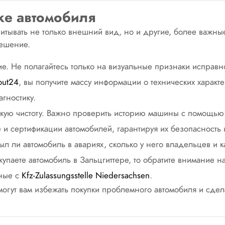
ке автомобиля
итывать не только внешний вид, но и другие, более важны
решение.
е. Не полагайтесь только на визуальные признаки исправн
out24
, вы получите массу информации о технических характ
агностику.
кую чистоту. Важно проверить историю машины с помощью
е и сертификации автомобилей, гарантируя их безопасность 
был ли автомобиль в авариях, сколько у него владельцев и 
окупаете автомобиль в Зальцгиттере, то обратите внимание
нные с
Kfz-Zulassungsstelle Niedersachsen
.
могут вам избежать покупки проблемного автомобиля и сде