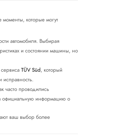
е моменты, которые могут
ости автомобиля. Выбирая
еристиках и состоянии машины, но
 сервиса
TÜV Süd
, который
и исправность.
как часто проводились
 на официальную информацию о
лают ваш выбор более