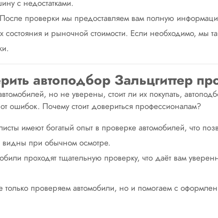
ину с недостатками.
После проверки мы предоставляем вам полную информаци
х состояния и рыночной стоимости. Если необходимо, мы т
ки.
ерить автоподбор Зальцгиттер п
томобилей, но не уверены, стоит ли их покупать, автоподбо
 от ошибок. Почему стоит довериться профессионалам?
исты имеют богатый опыт в проверке автомобилей, что поз
е видны при обычном осмотре.
мобили проходят тщательную проверку, что даёт вам уверенн
е только проверяем автомобили, но и помогаем с оформлен