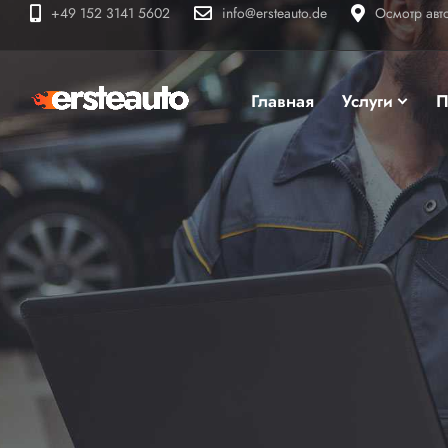
+49 152 3141 5602
info@ersteauto.de
Осмотр авт
Главная
Услуги
П