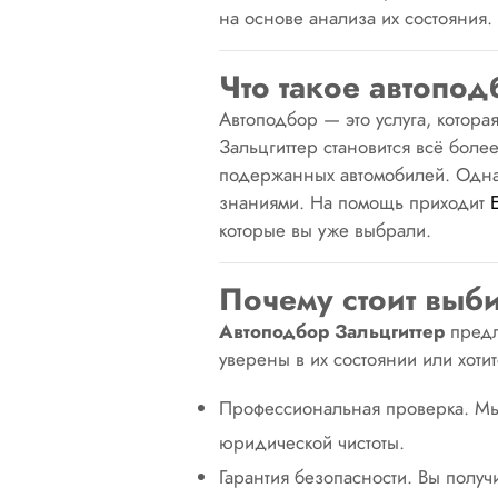
на основе анализа их состояния.
Что такое автопод
Автоподбор — это услуга, котор
Зальцгиттер становится всё боле
подержанных автомобилей. Однак
знаниями. На помощь приходит
которые
вы уже выбрали.
Почему стоит выб
Автоподбор Зальцгиттер
предл
уверены в их состоянии или хоти
Профессиональная проверка. Мы 
юридической чистоты.
Гарантия безопасности. Вы полу