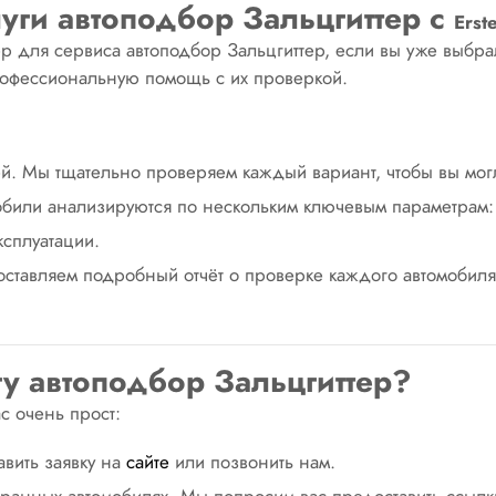
уги автоподбор Зальцгиттер с
Erst
 для сервиса автоподбор Зальцгиттер, если вы уже выбра
профессиональную помощь с их проверкой.
. Мы тщательно проверяем каждый вариант, чтобы вы могли
обили анализируются по нескольким ключевым параметрам: 
ксплуатации.
оставляем подробный отчёт о проверке каждого автомобиля 
гу автоподбор Зальцгиттер?
с очень прост:
авить заявку на
сайте
или позвонить нам.