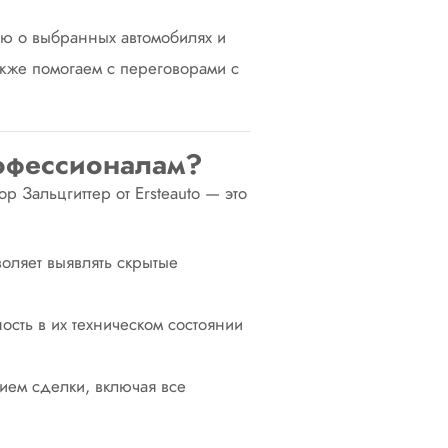
ю о выбранных автомобилях и
акже помогаем с переговорами с
рофессионалам?
р Зальцгиттер от Ersteаuto — это
воляет выявлять скрытые
ость в их техническом состоянии
ием сделки, включая все