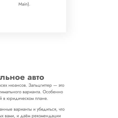
Main).
льное авто
всех нюансов. Зальцгиттер — это
тимального варианта. Особенно
ей в юридическом плане.
анные варианты и убедиться, что
ых вами, и даём рекомендации