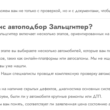
ем вам не только с проверкой, но и с документами, чтоб
ис автоподбор Зальцгиттер?
льцгиттер включает несколько этапов, ориентированных н
этапе вы выбираете несколько автомобилей, которые вам по
ов, таких как
онлайн-платформы
или автосалоны. Мы не ище
 вы уже нашли.
Наши специалисты проводят комплексную проверку автом
 на наличие скрытых дефектов, диагностика основных сист
уем, были ли у автомобиля крупные ремонты или ДТП.
вам понять, соответствует ли заявленная цена состоянию а