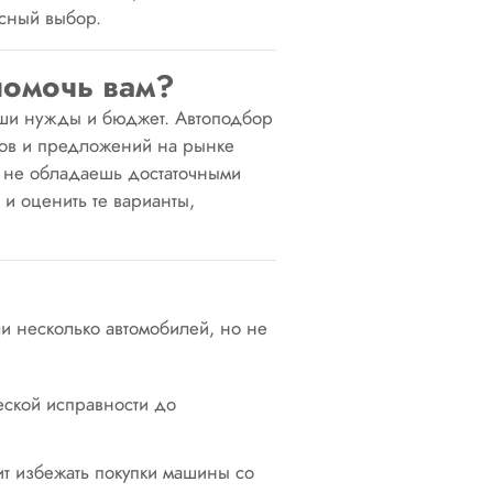
асный выбор.
помочь вам?
аши нужды и бюджет. Автоподбор
онов и предложений на рынке
и не обладаешь достаточными
 и оценить те варианты,
и несколько автомобилей, но не
еской исправности до
лит избежать покупки машины
со