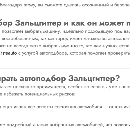
 Благодаря этому, вы сможете сделать осознанный и безоп
бор Зальцгиттер и как он может 
ая позволяет выбрать машину, идеально подходящую под в
е востребованным, так как город имеет множество автосал
о не всегда легко выбрать именно то, что вам нужно, есл
Ersteаuto
с услугой автоподбора,
которая помогает проверить
ирать автоподбор Зальцгиттер?
агает несколько преимуществ, особенно если вы уже нашл
те избежать потенциальных рисков:
оцениваем все аспекты состояния автомобиля — от технич
чите подробный анализ выбранных автомобилей, что позво