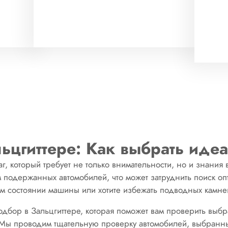
ьцгиттере: Как выбрать идеа
, который требует не только внимательности, но и знания 
подержанных автомобилей, что может затруднить поиск оп
ом состоянии машины или хотите избежать подводных камн
одбор в Зальцгиттере, которая поможет вам проверить выбр
. Мы проводим тщательную проверку автомобилей, выбранн