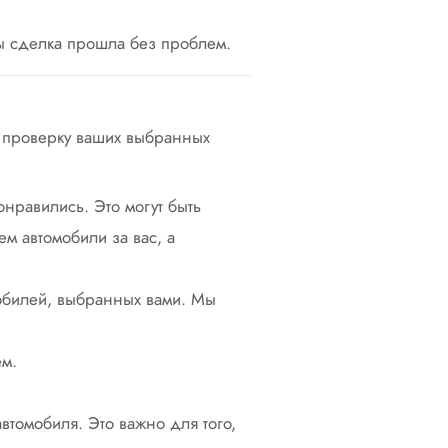
ы сделка прошла без проблем.
а проверку ваших выбранных
нравились. Это могут быть
м автомобили за вас, а
обилей, выбранных вами. Мы
ем.
втомобиля. Это важно для того,