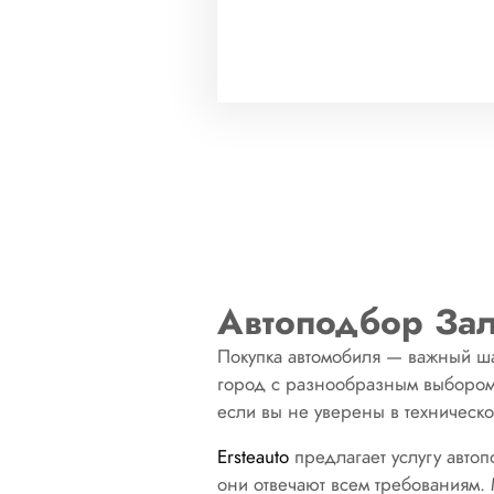
Автоподбор Зал
Покупка автомобиля — важный шаг
город с разнообразным выбором 
если вы не уверены в техническ
Ersteauto
предлагает услугу автоп
они отвечают всем требованиям