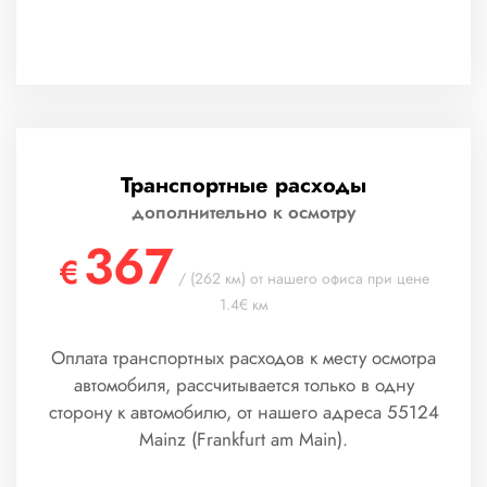
Транспортные расходы
дополнительно к осмотру
367
€
/ (262 км) от нашего офиса при цене
1.4€ км
Оплата транспортных расходов к месту осмотра
автомобиля, рассчитывается только в одну
сторону к автомобилю, от нашего адреса 55124
Mainz (Frankfurt am Main).