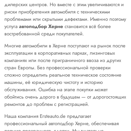
дилерских центров. Но вместе с этим увеличиваются и
риски приобретения автомобиля с техническими
проблемами или скрытыми дефектами. Именно поэтому
услуга
автоподбор Херне
становится всё более
востребованной среди покупателей.
Многие автомобили в Херне поступают на рынок после
эксплуатации в корпоративных парках, лизинговых
компаниях или после приграничного ввоза из других
стран Европы. Без профессиональной проверки
сложно определить реальное техническое состояние
машины, её юридическую чистоту и историю
обслуживания. Ошибка на этапе покупки может
обойтись очень дорого в будущем — от дорогостоящих
ремонтов до проблем с регистрацией.
Наша компания Ersteаuto.de предлагает
профессиональный автоподбор Херне, обеспечивая
полную прозрачность сделки. Мы тщательно