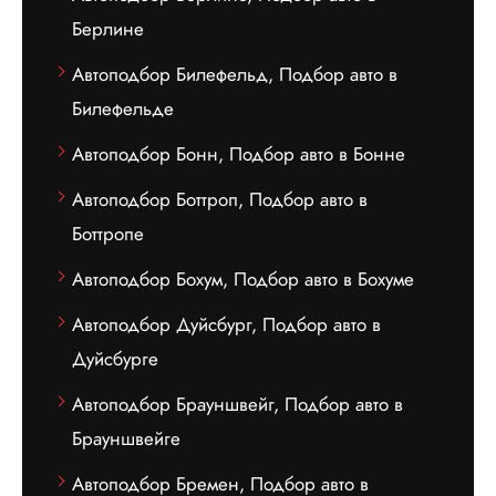
Берлине
Автоподбор Билефельд, Подбор авто в
Билефельде
Автоподбор Бонн, Подбор авто в Бонне
Автоподбор Боттроп, Подбор авто в
Боттропе
Автоподбор Бохум, Подбор авто в Бохуме
Автоподбор Дуйсбург, Подбор авто в
Дуйсбурге
Автоподбор Брауншвейг, Подбор авто в
Брауншвейге
Автоподбор Бремен, Подбор авто в