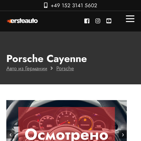
+49 152 3141 5602
Porsche Cayenne
Авто из Германии
Porsche
Осмотрено
‹
›