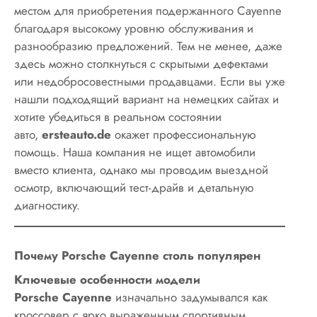
местом для приобретения подержанного Cayenne
благодаря высокому уровню обслуживания и
разнообразию предложений. Тем не менее, даже
здесь можно столкнуться с скрытыми дефектами
или недобросовестными продавцами. Если вы уже
нашли подходящий вариант на немецких сайтах и
хотите убедиться в реальном состоянии
авто,
ersteauto.de
окажет профессиональную
помощь. Наша компания не ищет автомобили
вместо клиента, однако мы проводим выездной
осмотр, включающий тест-драйв и детальную
диагностику.
Почему Porsche Cayenne столь популярен
Ключевые особенности модели
Porsche Cayenne
изначально задумывался как
кроссовер с ярко выраженным спортивным