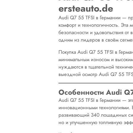
ersteauto.de
Audi Q7 55 TFSI в Германии — п
комфорт и технологичность. Эта 
безопасности и удовольствия от
одним из лидеров в своём сегме
Покупка Audi Q7 55 TFSI в Герма
минимальным износом и высоким
нуждаются в тщательной техниче
выездной осмотр Audi Q7 55 TFSI
Особенности Audi Q7
Audi Q7 55 TFSI в Германии — э
инновационными технологиями. В
развивающий 340 лошадиных сил.
но и улучшенную топливную эффе