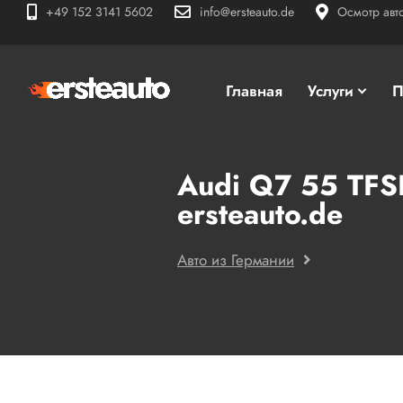
+49 152 3141 5602
info@ersteauto.de
Осмотр авт
Главная
Услуги
П
Audi Q7 55 TFS
ersteauto.de
Авто из Германии