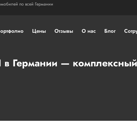
омобилей по всей Германии
ортфолио
Цены
Отзывы
О нас
Блог
Сотр
I в Германии — комплексный