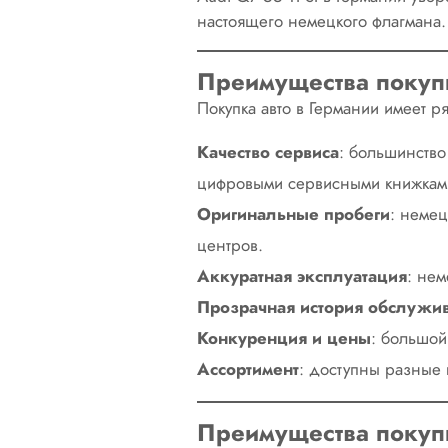
настоящего немецкого флагмана.
Преимущества покупк
Покупка авто в Германии имеет 
Качество сервиса
: большинство
цифровыми сервисными книжкам
Оригинальные пробеги
: немец
центров.
Аккуратная эксплуатация
: нем
Прозрачная история обслужи
Конкуренция и цены
: большой
Ассортимент
: доступны разные 
Преимущества покупк