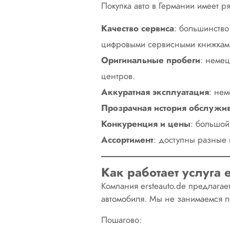
Покупка авто в Германии имеет 
Качество сервиса
: большинство
цифровыми сервисными книжкам
Оригинальные пробеги
: немец
центров.
Аккуратная эксплуатация
: нем
Прозрачная история обслужи
Конкуренция и цены
: большой
Ассортимент
: доступны разные 
Как работает услуга e
Компания ersteauto.de предлага
автомобиля. Мы не занимаемся п
Пошагово: