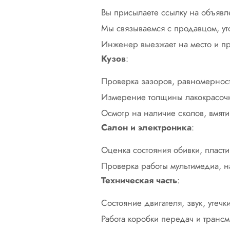
Вы присылаете ссылку на объявл
Мы связываемся с продавцом, ут
Инженер выезжает на место и пр
Кузов
:
Проверка зазоров, равномернос
Измерение толщины лакокрасочн
Осмотр на наличие сколов, вмят
Салон и электроника
:
Оценка состояния обивки, пласти
Проверка работы мультимедиа, на
Техническая часть
:
Состояние двигателя, звук, утечк
Работа коробки передач и транс