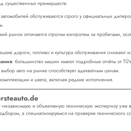
ряд существенных преимуществ:
 автомобилей обслуживаются строго у официальных дилеро
и.
кий рынок отличается строгим контролем за пробегами, о
ецкие дороги, топливо и культура обслуживания снижают и
вания
: большинство машин имеют подробные отчёты от TÜ
 выбор авто на рынке способствует адекватным ценам.
комплектации и цвета, включая редкие исполнения.
rsteauto.de
ет независимую и объективную техническую экспертизу уже
одбором, а специализируемся на проверке технического со