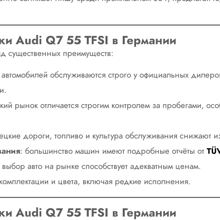
и Audi Q7 55 TFSI в Германии
ряд существенных преимуществ:
 автомобилей обслуживаются строго у официальных дилеро
и.
кий рынок отличается строгим контролем за пробегами, о
ецкие дороги, топливо и культура обслуживания снижают и
вания
: большинство машин имеют подробные отчёты от
TÜ
 выбор авто на рынке способствует адекватным ценам.
комплектации и цвета, включая редкие исполнения.
и Audi Q7 55 TFSI в Германии