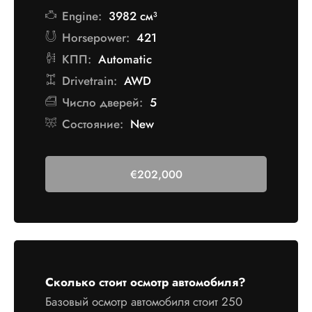
Engine:
3982 см³
Horsepower:
421
КПП:
Automatic
Drivetrain:
AWD
Число дверей:
5
Состояние:
New
€
202,000
Осмотрено
Сколько стоит осмотр автомобиля?
Базовый осмотр автомобиля стоит 250