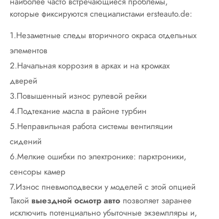
наиболее часто встречающиеся проблемы,
которые фиксируются специалистами ersteauto.de:
1.Незаметные следы вторичного окраса отдельных
элементов
2.Начальная коррозия в арках и на кромках
дверей
3.Повышенный износ рулевой рейки
4.Подтекание масла в районе турбин
5.Неправильная работа системы вентиляции
сидений
6.Мелкие ошибки по электронике: парктроники,
сенсоры камер
7.Износ пневмоподвески у моделей с этой опцией
Такой
выездной осмотр авто
позволяет заранее
исключить потенциально убыточные экземпляры и,