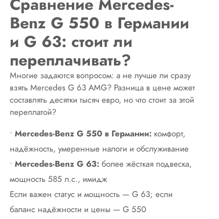
Сравнение Mercedes-
Benz G 550 в Германии
и G 63: стоит ли
переплачивать?
Многие задаются вопросом: а не лучше ли сразу
взять Mercedes G 63 AMG? Разница в цене может
составлять десятки тысяч евро, но что стоит за этой
переплатой?
•
Mercedes-Benz G 550 в Германии:
комфорт,
надёжность, умеренные налоги и обслуживание
•
Mercedes-Benz G 63:
более жёсткая подвеска,
мощность 585 л.с., имидж
Если важен статус и мощность — G 63; если
баланс надёжности и цены — G 550